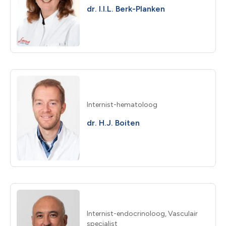
dr. I.I.L. Berk-Planken
Internist-hematoloog
dr. H.J. Boiten
Internist-endocrinoloog, Vasculair
specialist