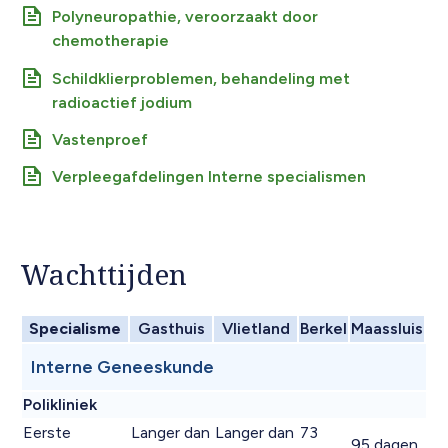
Polyneuropathie, veroorzaakt door
chemotherapie
Schildklierproblemen, behandeling met
radioactief jodium
Vastenproef
Verpleegafdelingen Interne specialismen
Wachttijden
Specialisme
Gasthuis
Vlietland
Berkel
Maassluis
Interne Geneeskunde
Polikliniek
Eerste
Langer dan
Langer dan
73
95 dagen