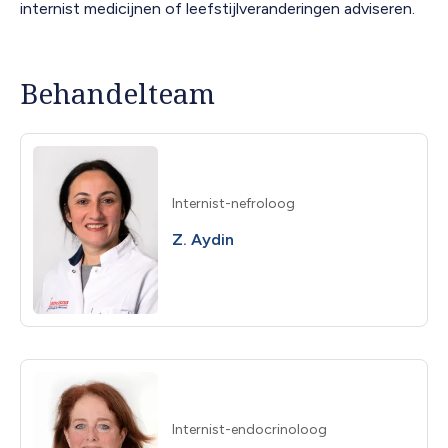
internist medicijnen of leefstijlveranderingen adviseren.
Behandelteam
Internist-nefroloog
Z. Aydin
Internist-endocrinoloog