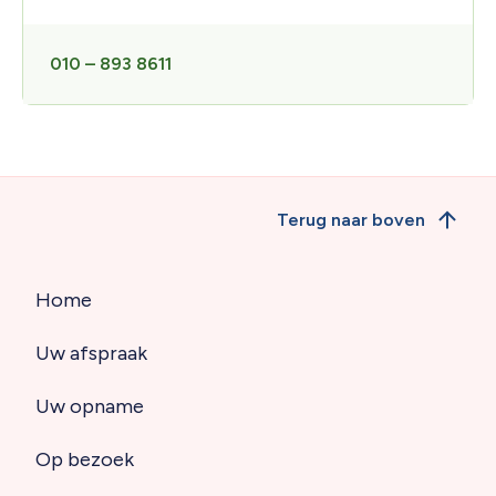
010 – 893 8611
Terug naar boven
Home
Hoofdnavigatie
Uw afspraak
(footer)
Uw opname
Op bezoek