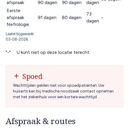
afspraak
90 dagen
90 dagen
dagen
Eerste
73
afspraak
91 dagen
80 dagen
-
dagen
Nefrologie
Laatst bijgewerkt
03-08-2026
U kunt niet op deze locatie terecht.
Spoed
Wachttijden gelden niet voor spoedpatiënten. Uw
huisarts kan bij medische noodzaak contact opnemen
met het ziekenhuis voor een kortere wachttijd.
Afspraak & routes