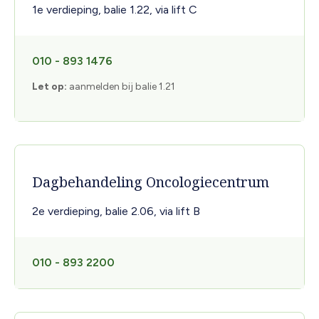
1e verdieping, balie 1.22, via lift C
010 - 893 1476
Let op:
aanmelden bij balie 1.21
Dagbehandeling Oncologiecentrum
2e verdieping, balie 2.06, via lift B
010 - 893 2200