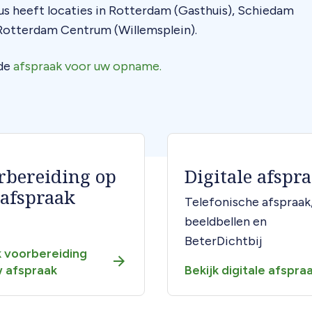
cus heeft locaties in Rotterdam (Gasthuis), Schiedam
in Rotterdam Centrum (Willemsplein).
 de
afspraak voor uw opname.
rbereiding op
Digitale afspr
afspraak
Telefonische afspraak
beeldbellen en
BeterDichtbij
k voorbereiding
 afspraak
Bekijk digitale afspra