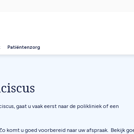
k
Patiëntenzorg
ciscus
scus, gaat u vaak eerst naar de polikliniek of een
 Zo komt u goed voorbereid naar uw afspraak. Bekijk go