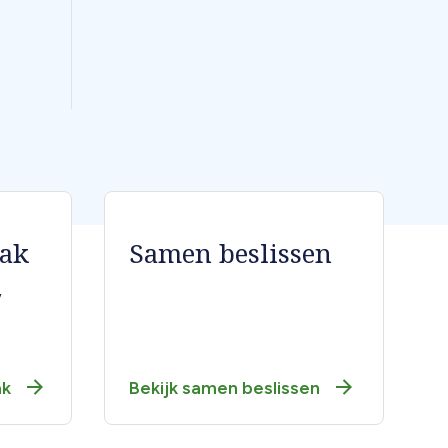
aak
Samen beslissen
,
ak
Bekijk samen beslissen