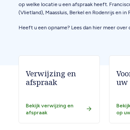
op welke locatie u een afspraak heeft. Francis
(Vlietland), Maassluis, Berkel en Rodenrijs en 
Heeft u een opname? Lees dan hier meer over
Navigatiepagina
Verwijzing en
Voo
blokken
afspraak
uw 
Bekijk verwijzing en
Bekij
afspraak
op uw