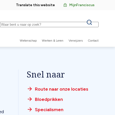
Translate this website
MijnFranciscus
Keywords
Wetenschap
Werken & Leren
Verwijzers
Contact
Secundaire
navigatie
Snel naar
Route naar onze locaties
Bloedprikken
Specialismen
ed