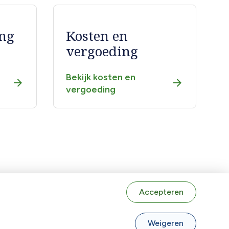
ng
Kosten en
vergoeding
Bekijk kosten en
vergoeding
Terug naar boven
Accepteren
Weigeren
Volg ons op: