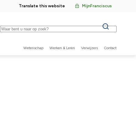
Translate this website
MijnFranciscus
Keywords
Wetenschap
Werken & Leren
Verwijzers
Contact
Secundaire
navigatie