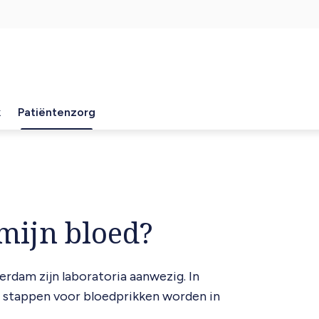
k
Patiëntenzorg
mijn bloed?
erdam zijn laboratoria aanwezig. In
e stappen voor bloedprikken worden in