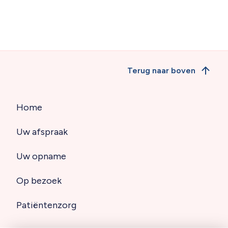
Terug naar boven
Home
Hoofdnavigatie
Uw afspraak
(footer)
Uw opname
Op bezoek
Patiëntenzorg