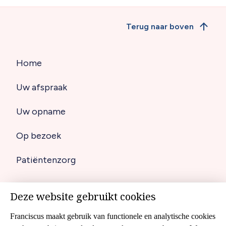
Terug naar boven
Home
Hoofdnavigatie
Uw afspraak
(footer)
Uw opname
Op bezoek
Patiëntenzorg
Deze website gebruikt cookies
Disclaimer
Footer
Franciscus maakt gebruik van functionele en analytische cookies
Cookies