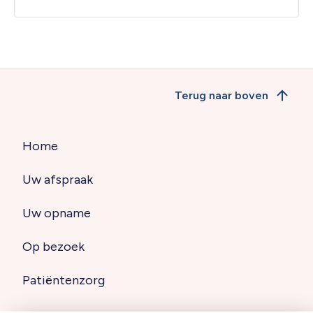
Terug naar boven
Home
Hoofdnavigatie
Uw afspraak
(footer)
Uw opname
Op bezoek
Patiëntenzorg