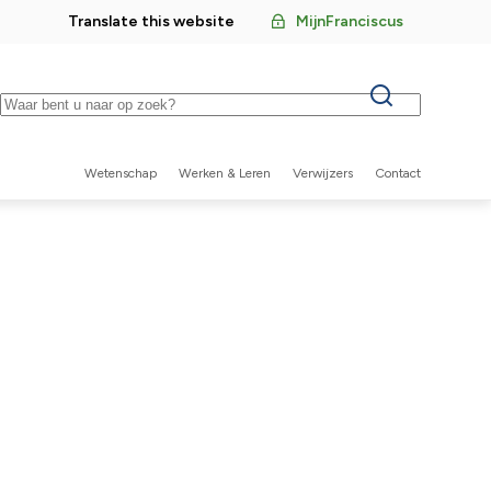
Translate this website
MijnFranciscus
Keywords
Wetenschap
Werken & Leren
Verwijzers
Contact
Secundaire
navigatie