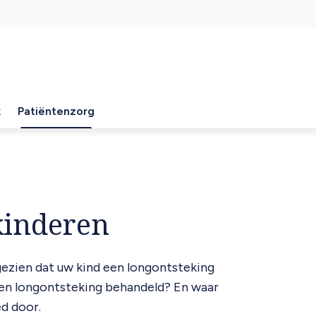
k
Patiëntenzorg
kinderen
ezien dat uw kind een longontsteking
een longontsteking behandeld? En waar
ed door.