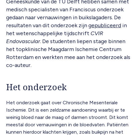
Geneeskunde van de TU Delft hebben samen met
medisch specialisten van Franciscus onderzoek
gedaan naar vernauwingen in buikslagaders. De
resultaten van dit onderzoek zijn
gepubliceerd
in
het wetenschappelijke tijdschrift
CVIR
Endovascular
. De studenten liepen stage binnen
het topklinische Maagdarm Ischemie Centrum
Rotterdam en werkten mee aan het onderzoek als
co-auteur.
Het onderzoek
Het onderzoek gaat over Chronische Mesenteriale
Ischemie. Dit is een zeldzame aandoening waarbij er te
weinig bloed naar de maag of darmen stroomt. Dit komt
meestal door vernauwingen in de bloedvaten. Patiënten
kunnen hierdoor klachten krijgen, zoals buikpijn na het