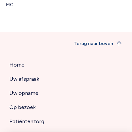
MC.
Terug naar boven
Home
Hoofdnavigatie
Uw afspraak
(footer)
Uw opname
Op bezoek
Patiëntenzorg