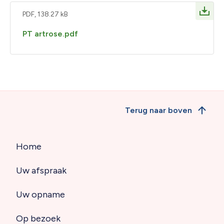
PDF, 138.27 kB
PT artrose.pdf
Terug naar boven
Home
Hoofdnavigatie
Uw afspraak
(footer)
Uw opname
Op bezoek