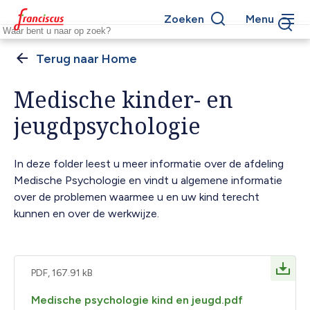
Overslaan
Zoeken
Menu
en
Keywords
naar
de
Home
Kruimelpad
inhoud
gaan
Medische kinder- en
jeugdpsychologie
In deze folder leest u meer informatie over de afdeling
Medische Psychologie en vindt u algemene informatie
over de problemen waarmee u en uw kind terecht
kunnen en over de werkwijze.
PDF, 167.91 kB
Medische psychologie kind en jeugd.pdf