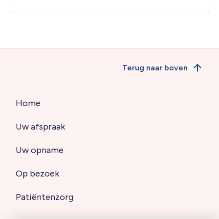
Terug naar boven
Home
Hoofdnavigatie
Uw afspraak
(footer)
Uw opname
Op bezoek
Patiëntenzorg