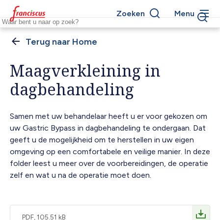
Overslaan
Zoeken
Menu
en
Keywords
naar
de
Home
Kruimelpad
inhoud
gaan
Maagverkleining in
dagbehandeling
Samen met uw behandelaar heeft u er voor gekozen om
uw Gastric Bypass in dagbehandeling te ondergaan. Dat
geeft u de mogelijkheid om te herstellen in uw eigen
omgeving op een comfortabele en veilige manier. In deze
folder leest u meer over de voorbereidingen, de operatie
zelf en wat u na de operatie moet doen.
PDF, 105.51 kB