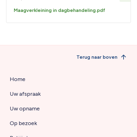
Maagverkleining in dagbehandeling.pdf
Terug naar boven
Home
Hoofdnavigatie
Uw afspraak
(footer)
Uw opname
Op bezoek