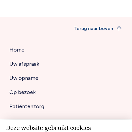
Terug naar boven
Home
Hoofdnavigatie
Uw afspraak
(footer)
Uw opname
Op bezoek
Patiëntenzorg
Deze website gebruikt cookies
Disclaimer