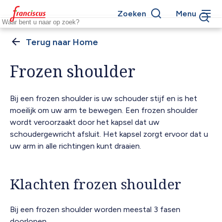
Overslaan
Zoeken
Menu
en
Keywords
naar
de
Home
Kruimelpad
inhoud
gaan
Frozen shoulder
Bij een frozen shoulder is uw schouder stijf en is het
moeilijk om uw arm te bewegen. Een frozen shoulder
wordt veroorzaakt door het kapsel dat uw
schoudergewricht afsluit. Het kapsel zorgt ervoor dat u
uw arm in alle richtingen kunt draaien.
Klachten frozen shoulder
Bij een frozen shoulder worden meestal 3 fasen
doorlopen.