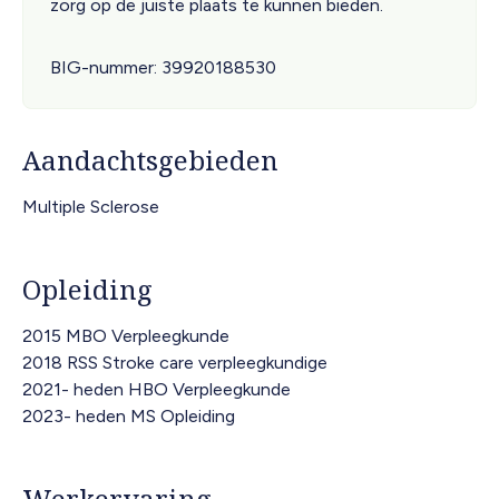
zorg op de juiste plaats te kunnen bieden.
BIG-nummer
39920188530
Aandachtsgebieden
Multiple Sclerose
Opleiding
2015 MBO Verpleegkunde
2018 RSS Stroke care verpleegkundige
2021- heden HBO Verpleegkunde
2023- heden MS Opleiding
Werkervaring