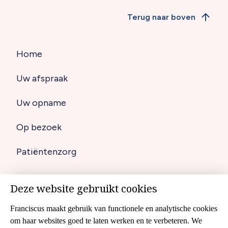
Terug naar boven
Home
Hoofdnavigatie
Uw afspraak
(footer)
Uw opname
Op bezoek
Patiëntenzorg
Deze website gebruikt cookies
Disclaimer
Footer
Franciscus maakt gebruik van functionele en analytische cookies
Cookies
navigation
om haar websites goed te laten werken en te verbeteren. We