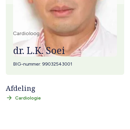
Cardioloog
dr. L.K. Soei
BIG-nummer
99032543001
Afdeling
Cardiologie