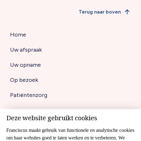
Terug naar boven
Home
Hoofdnavigatie
Uw afspraak
(footer)
Uw opname
Op bezoek
Patiëntenzorg
Deze website gebruikt cookies
Disclaimer
Footer
Franciscus maakt gebruik van functionele en analytische cookies
Cookies
navigation
om haar websites goed te laten werken en te verbeteren. We