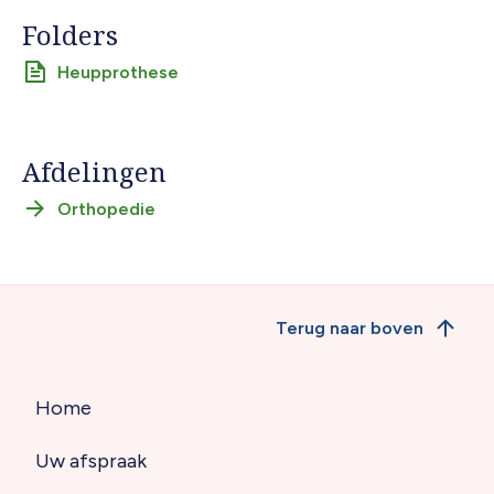
Folders
Heupprothese
Afdelingen
Orthopedie
Terug naar boven
Home
Hoofdnavigatie
Uw afspraak
(footer)