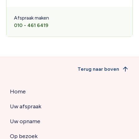
Afspraak maken
010 - 461 6419
Terug naar boven
Home
Hoofdnavigatie
Uw afspraak
(footer)
Uw opname
Op bezoek