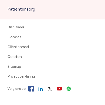
Patiëntenzorg
Disclaimer
Footer
Cookies
navigation
Cliëntenraad
Colofon
Sitemap
Privacyverklaring
Volg ons op: