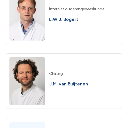
Internist ouderengeneeskunde
L.W.J. Bogert
Chirurg
J.M. van Buijtenen