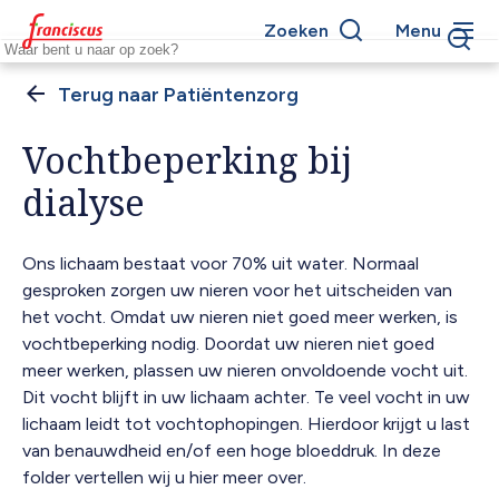
Overslaan
Zoeken
Menu
en
Keywords
naar
de
Patiëntenzorg
Kruimelpad
inhoud
gaan
Vochtbeperking bij
dialyse
Ons lichaam bestaat voor 70% uit water. Normaal
gesproken zorgen uw nieren voor het uitscheiden van
het vocht. Omdat uw nieren niet goed meer werken, is
vochtbeperking nodig. Doordat uw nieren niet goed
meer werken, plassen uw nieren onvoldoende vocht uit.
Dit vocht blijft in uw lichaam achter. Te veel vocht in uw
lichaam leidt tot vochtophopingen. Hierdoor krijgt u last
van benauwdheid en/of een hoge bloeddruk. In deze
folder vertellen wij u hier meer over.