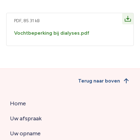
PDF, 85.31 kB
Vochtbeperking bij dialyses.pdf
Terug naar boven
Home
Hoofdnavigatie
Uw afspraak
(footer)
Uw opname