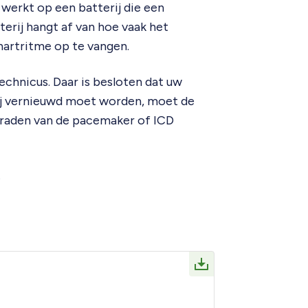
werkt op een batterij die een
terij hangt af van hoe vaak het
hartritme op te vangen.
chnicus. Daar is besloten dat uw
rij vernieuwd moet worden, moet de
raden van de pacemaker of ICD
.