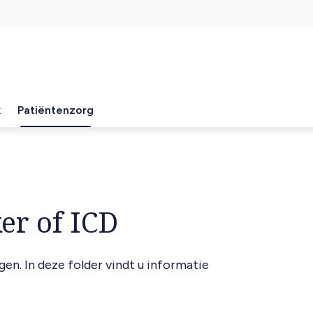
k
Patiëntenzorg
r of ICD
n. In deze folder vindt u informatie