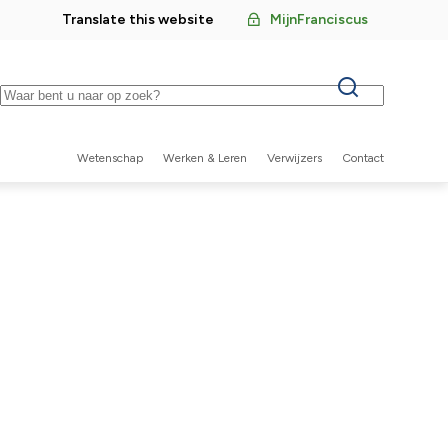
Translate this website
MijnFranciscus
Keywords
Wetenschap
Werken & Leren
Verwijzers
Contact
Secundaire
navigatie