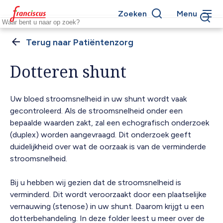
Overslaan
Zoeken
Menu
en
Keywords
naar
de
Patiëntenzorg
Kruimelpad
inhoud
gaan
Dotteren shunt
Uw bloed stroomsnelheid in uw shunt wordt vaak
gecontroleerd. Als de stroomsnelheid onder een
bepaalde waarden zakt, zal een echografisch onderzoek
(duplex) worden aangevraagd. Dit onderzoek geeft
duidelijkheid over wat de oorzaak is van de verminderde
stroomsnelheid.
Bij u hebben wij gezien dat de stroomsnelheid is
verminderd. Dit wordt veroorzaakt door een plaatselijke
vernauwing (stenose) in uw shunt. Daarom krijgt u een
dotterbehandeling. In deze folder leest u meer over de