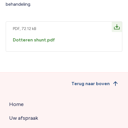
behandeling.
PDF, 72.12 kB
Dotteren shunt.pdf
Terug naar boven
Home
Hoofdnavigatie
Uw afspraak
(footer)